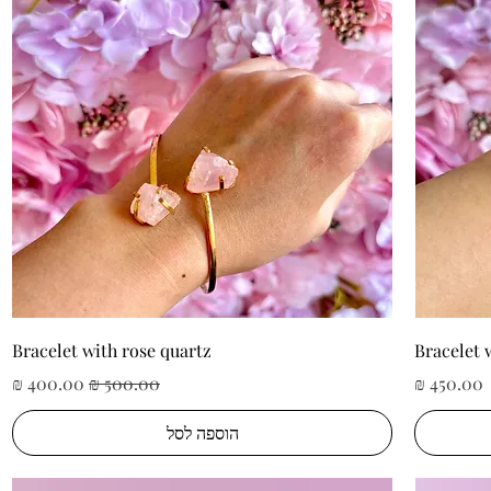
תצוגה מהירה
Bracelet with rose quartz
Bracelet 
מחיר
מחיר רגיל
מחיר מבצע
הוספה לסל