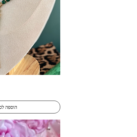
תצוגה מהיר
הוספה לס