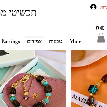
רות
תכשיטי מת
More
טבעות
צמידים
Earrings