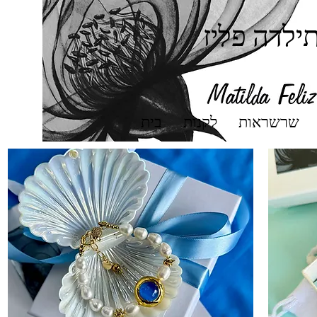
ילדה פליז
שרשראות
לקנות
בית