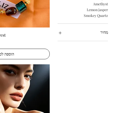
Amethyst
Lemon jasper
Smokey Quartz
מחיר
תצוגה מהיר
est”
הוספה לס