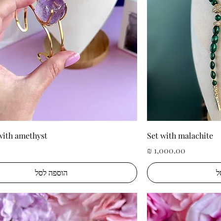
ה
תצוגה מהירה
with amethyst
Set with malachite
מחיר
ל
הוספה לסל