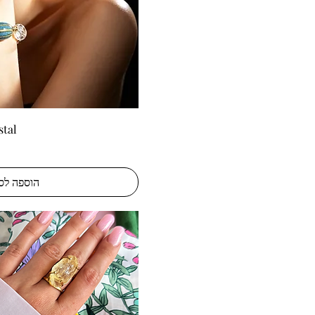
תצוגה מהיר
tal”
הוספה לס