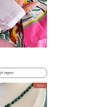
תצוגה מהיר
הוספה לס
New!