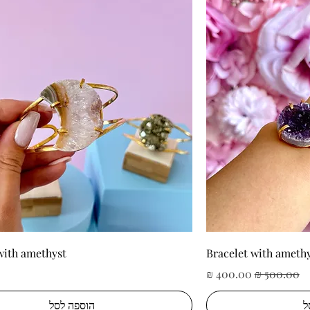
ה
תצוגה מהירה
with amethyst
Bracelet with ameth
מחיר רגיל
מחיר מבצע
ל
הוספה לסל