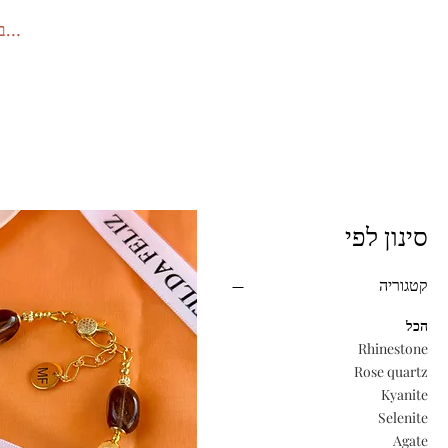
להתחב
סינון לפי
קטגוריה
הכל
Rhinestone
Rose quartz
Kyanite
Selenite
Agate