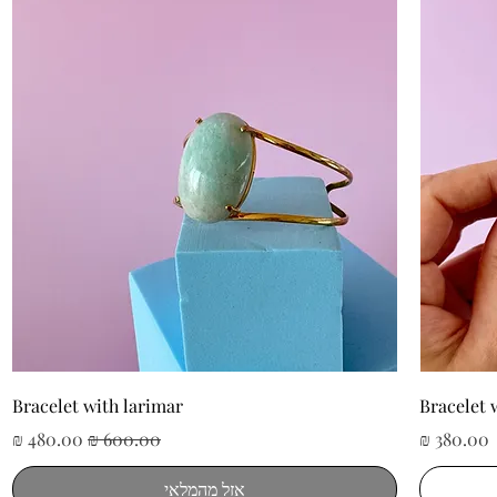
תצוגה מהירה
Bracelet with larimar
Bracelet 
מחיר
מחיר רגיל
מחיר מבצע
אזל מהמלאי