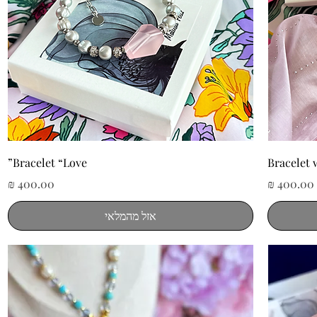
תצוגה מהירה
Bracelet “Love”
Bracelet 
מחיר
מחיר
אזל מהמלאי