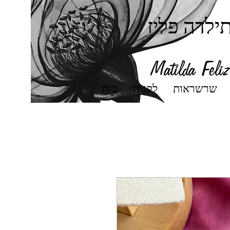
ילדה פליז
שרשראות
לקנות
בית