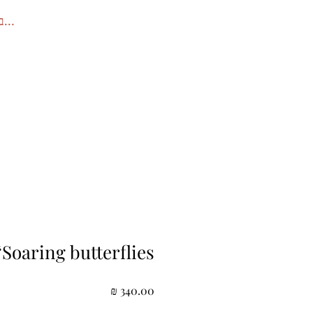
להתחב
Soaring butterflies”
מחיר