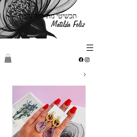
תכשיטי מתילדה פליז