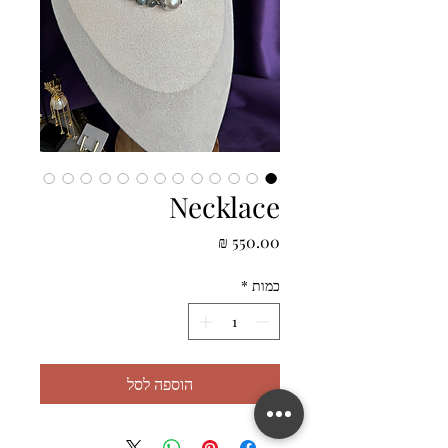
Necklace
מחיר
כמות
*
הוספה לסל