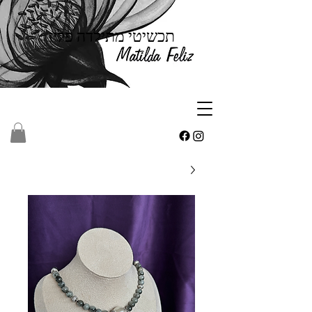
תכשיטי מתילדה פליז