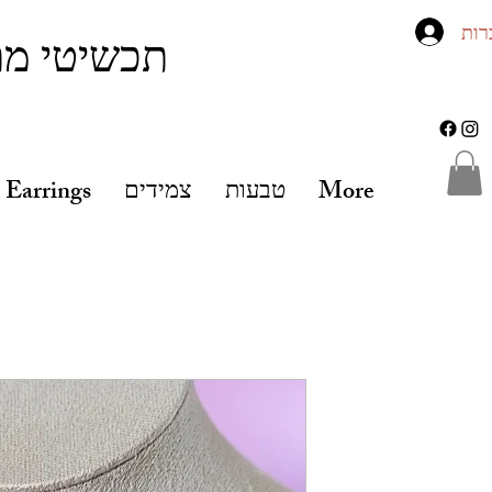
רות
תכשיטי מת
More
טבעות
צמידים
Earrings