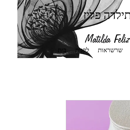
ילדה פליז
שרשראות
לקנות
בית