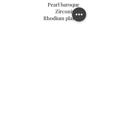
Pearl baroque
Zirconium
Rhodium plated
צור קשר
©2022 MATILDA FELIZ JEWELRY
מדיניות פרטיות