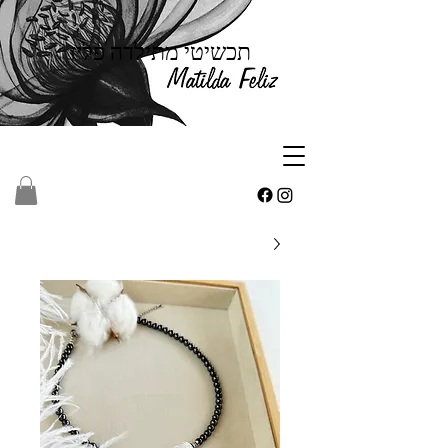
תכשיטי מתילדה פליז