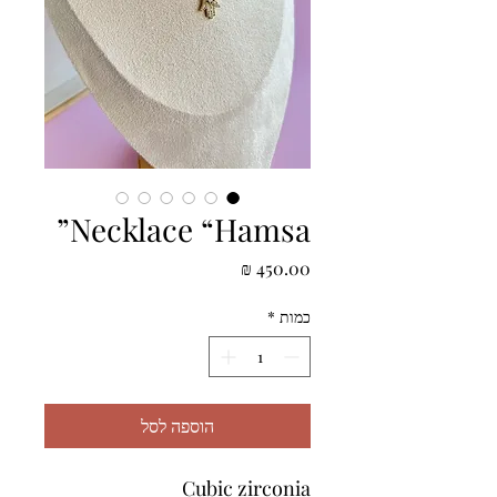
Necklace “Hamsa”
מחיר
כמות
*
הוספה לסל
Cubic zirconia