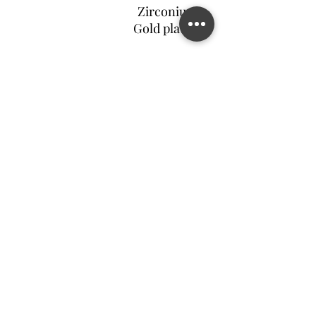
Zirconium
Gold plated
צור קשר
©2022 MATILDA FELIZ JEWELRY
מדיניות פרטיות