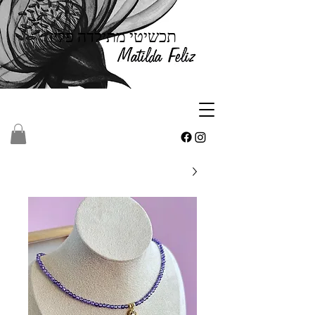
תכשיטי מתילדה פליז