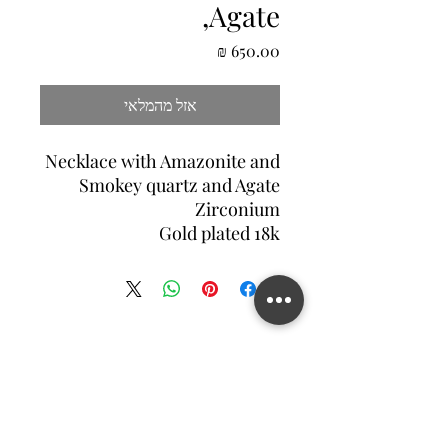
,Agate
מחיר
אזל מהמלאי
Necklace with Amazonite and
Smokey quartz and Agate
Zirconium
Gold plated 18k
צור קשר
©2022 MATILDA FELIZ JEWELRY
מדיניות פרטיות