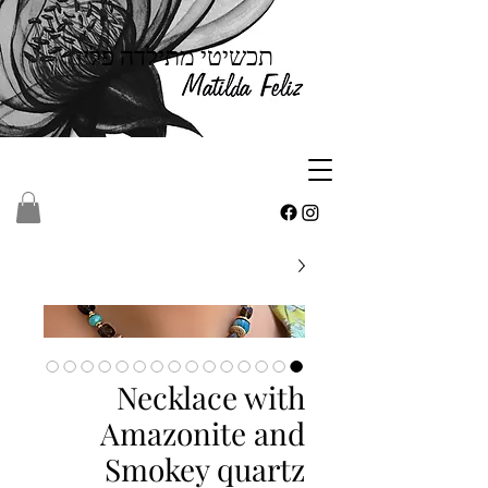
תכשיטי מתילדה פליז
Necklace with
Amazonite and
Smokey quartz