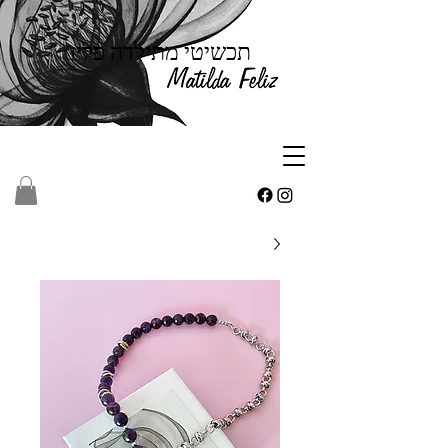
תכשיטי מתילדה פליז