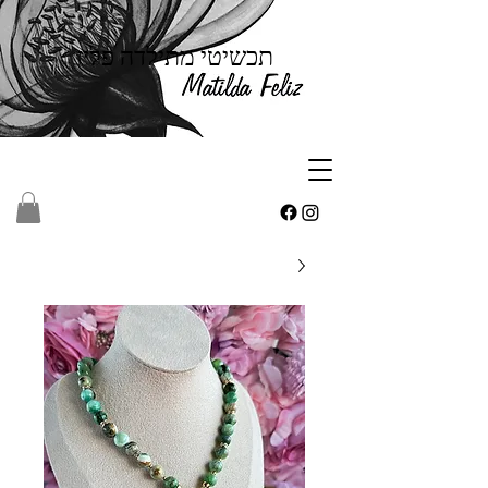
תכשיטי מתילדה פליז