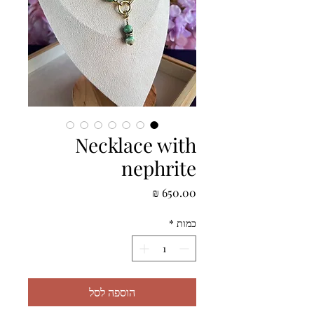
Necklace with
nephrite
מחיר
כמות
*
הוספה לסל