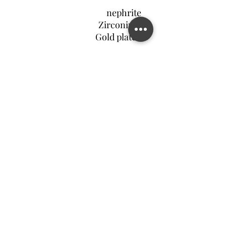
nephrite
Zirconium
Gold plated
צור קשר
©2022 MATILDA FELIZ JEWELRY
מדיניות פרטיות