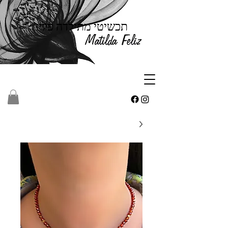
תכשיטי מתילדה פליז