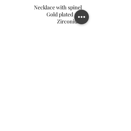
Necklace with spinel
Gold plated 18k
Zirconium
צור קשר
©2022 MATILDA FELIZ JEWELRY
מדיניות פרטיות