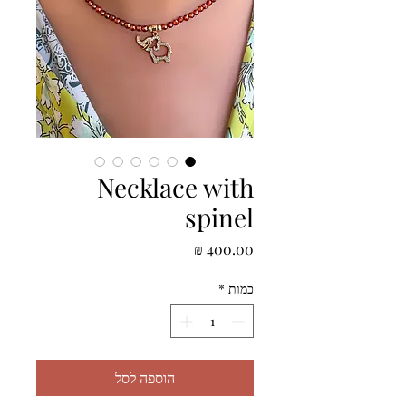
Necklace with
spinel
מחיר
כמות
*
הוספה לסל