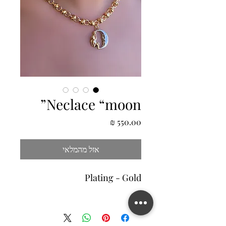
Neclace “moon”
מחיר
אזל מהמלאי
Plating - Gold