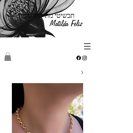
תכשיטי מתילדה פליז