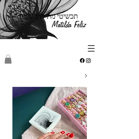
תכשיטי מתילדה פליז