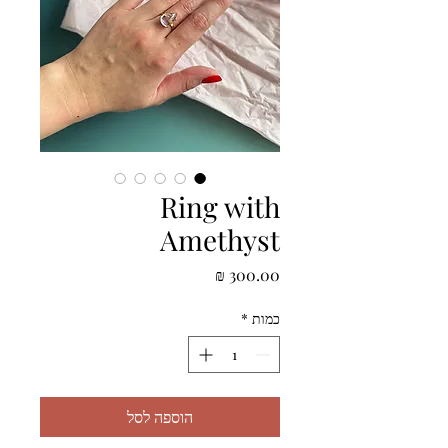
Ring with
Amethyst
מחיר
כמות
*
הוספה לסל