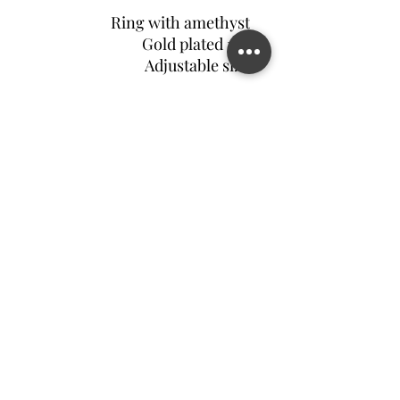
Ring with amethyst
Gold plated 18k
Adjustable size
צור קשר
©2022 MATILDA FELIZ JEWELRY
מדיניות פרטיות