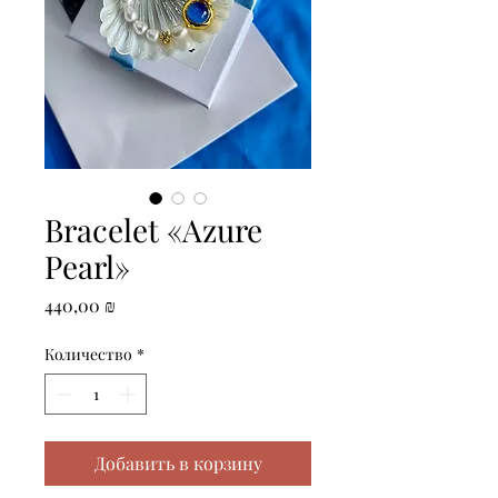
Bracelet «Azure
Pearl»
Цена
440,00 ₪
Количество
*
Добавить в корзину