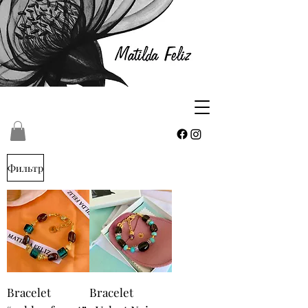
Фильтр
Bracelet
Bracelet