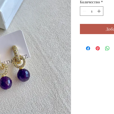
Количество
*
Доб