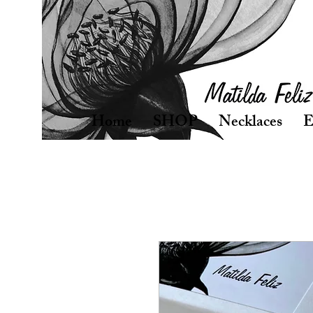
Home
SHOP
Necklaces
E