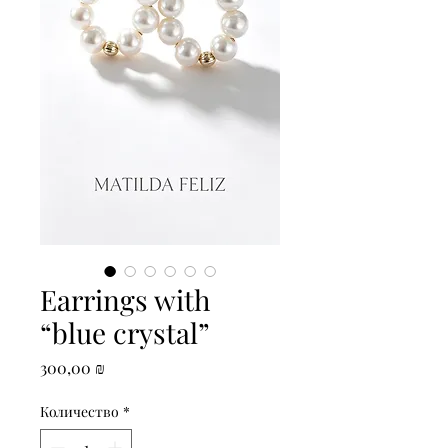
Earrings with
“blue crystal”
Цена
300,00 ₪
Количество
*