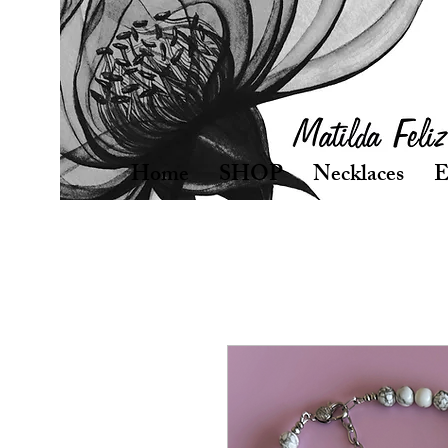
Home
SHOP
Necklaces
E