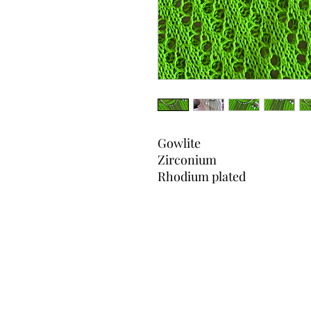
Gowlite
Zirconium
Rhodium plated