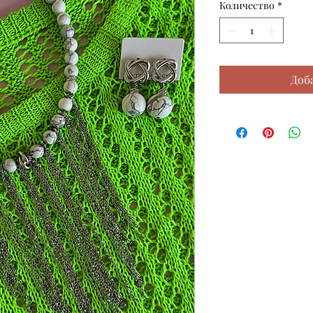
Количество
*
Доб