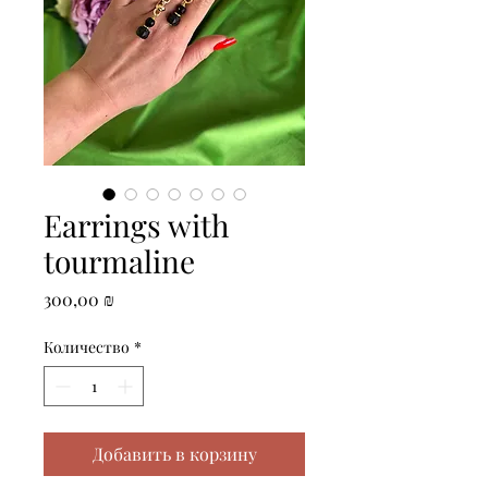
Earrings with
tourmaline
Цена
300,00 ₪
Количество
*
Добавить в корзину