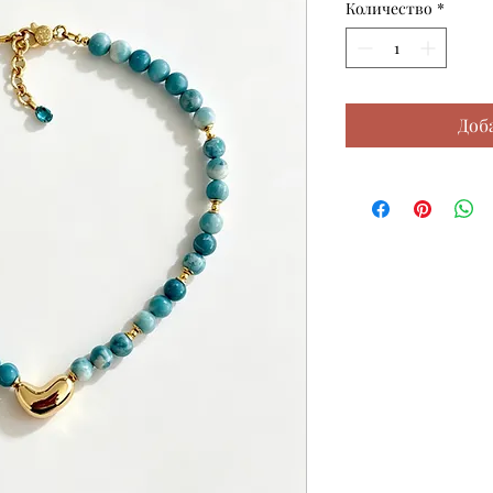
Количество
*
Доб