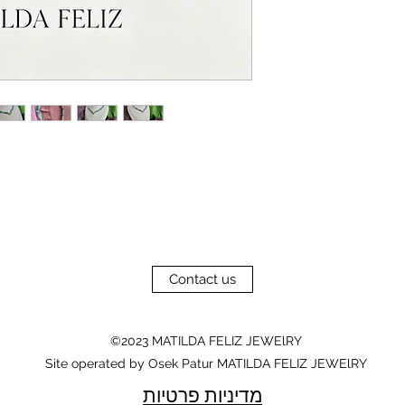
Contact us
©2023 MATILDA FELIZ JEWElRY
Site operated by Osek Patur MATILDA FELIZ JEWElRY
מדיניות פרטיות