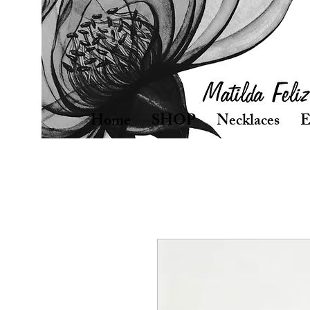
Home
SHOP
Necklaces
E