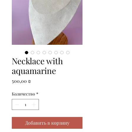
Necklace with
aquamarine
Цена
500,00 ₪
Количество
*
Добавить в корзину