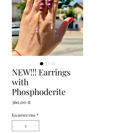
NEW!!! Earrings
with
Phosphoderite
Цена
360,00 ₪
Количество
*