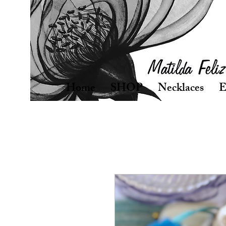
Home
SHOP
Necklaces
E