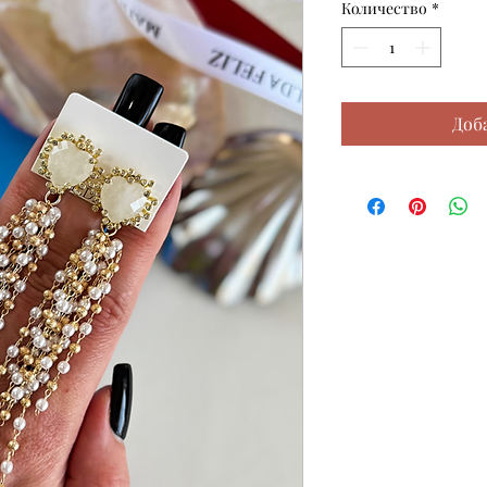
Количество
*
Доб