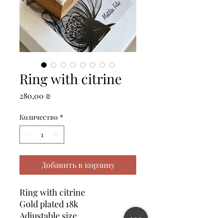
Ring with citrine
Цена
280,00 ₪
Количество
*
Добавить в корзину
Ring with citrine
Gold plated 18k
Adjustable size