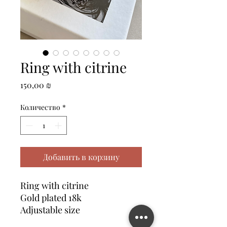
Ring with citrine
Цена
150,00 ₪
Количество
*
Добавить в корзину
Ring with citrine
Gold plated 18k
Adjustable size